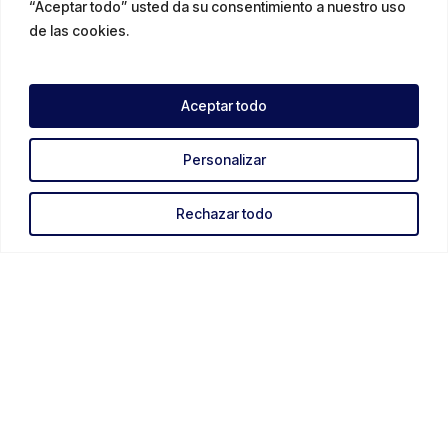
“Aceptar todo” usted da su consentimiento a nuestro uso
de las cookies.
Aceptar todo
Personalizar
Rechazar todo
Legales
Condiciones Generales de Venta e Información
Política de Privacidad
Política de Cookies