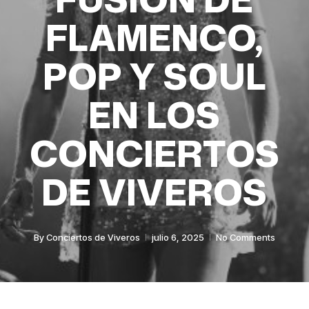
FLAMENCO,
POP Y SOUL
EN LOS
CONCIERTOS
DE VIVEROS
By
Conciertos de Viveros
julio 6, 2025
No Comments