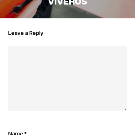
VIVEROS
Leave a Reply
Name
*