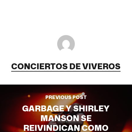
CONCIERTOS DE VIVEROS
PREVIOUS POST
GARBAGE Y SHIRLEY
MANSON SE
REIVINDICAN COMO