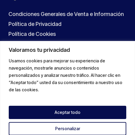
Condiciones Generales de Venta e Información
Política de Privacidad
Política de Cookies
Valoramos tu privacidad
Usamos cookies para mejorar su experiencia de
Contactos
navegación, mostrarle anuncios o contenidos
personalizados y analizar nuestro tráfico. Al hacer clic en
Formulario de Contacto
“Aceptar todo” usted da su consentimiento a nuestro uso
de las cookies.
Aceptar todo
© 2026 Conciertos Viveros.
Personalizar