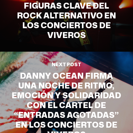
FIGURAS CLAVE DEL
ROCK ALTERNATIVO EN
LOS CONCIERTOS DE
VIVEROS
NEXT POST
DANNY OCEAN FIRMA
UNA NOCHE DE RITMO,
EMOCIÓN Y SOLIDARIDAD
CON EL CARTEL DE
“ENTRADAS AGOTADAS”
EN LOS CONCIERTOS DE